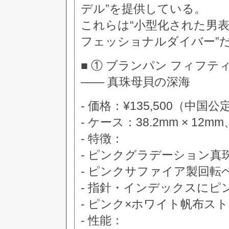
デル”を提供している。
これらは“小型化された男表
フェッショナルダイバー”
■ ① ブランパン フィフティフ
—— 真珠母貝の深海
- 価格：¥135,500（中国公
- ケース：38.2mm × 1
- 特徴：
- ピンクグラデーション真
- ピンクサファイア製回転
- 指針・インデックスにピ
- ピンク×ホワイト帆布ス
- 性能：