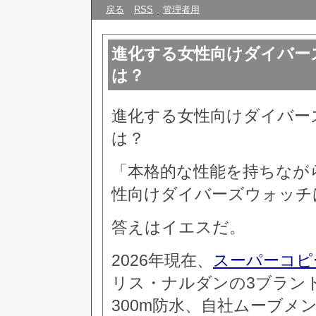
戻る
RSS
管理者用
進化する女性向けダイバーズ
は？
進化する女性向けダイバーズ
は？
「本格的な性能を持ちなが
性向けダイバーズウォッチ
答えはイエスだ。
2026年現在、
スーパーコピ
リス・ナルダンの3ブラン
300m防水、自社ムーブメ