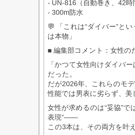
- UN-816（自動巻き、4
- 300m防水
💬 「これは“ダイバー”と
は本物」
■ 編集部コメント：女性の
「かつて女性向けダイバー
だった。
だが2026年、これらのモ
性能では男表に劣らず、美
女性が求めるのは“妥協”で
表現”——
この3本は、その両方を叶