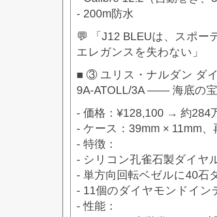
- 200m防水
💬 「J12 BLEUは、
エレガンスを失わない」
■ ③ ユリス・ナルダン ダイバ
9A-ATOLL/3A —— 海底の
- 価格：¥128,100 → 約28
- ケース：39mm × 11m
- 特徴：
- シリコン孔雀石製ダイヤ
- 単方向回転ベゼルに40
- 11個のダイヤモンドイ
- 性能：