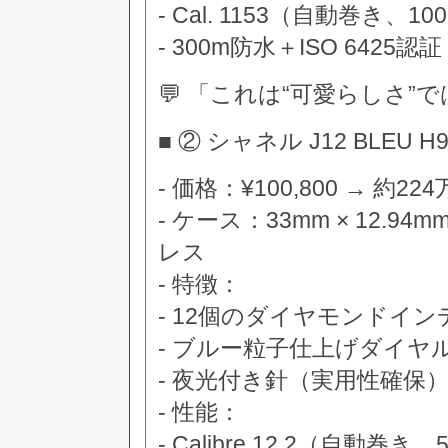
- Cal. 1153（自動巻き
- 300m防水＋ISO 6425認証
💬 「これは“可愛らしさ”
■ ② シャネル J12 BLEU
- 価格：¥100,800 → 約22
- ケース：33mm × 12
レス
- 特徴：
- 12個のダイヤモンドイ
- ブルー粒子仕上げダイヤ
- 夜光付き針（実用性確保
- 性能：
- Calibre 12.2（自動巻