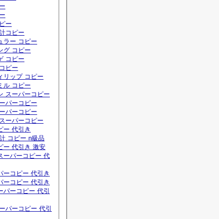
ー
ー
コピー
時計コピー
ュラー コピー
ング コピー
ゲ コピー
 コピー
ィリップ コピー
ミル コピー
ン スーパーコピー
スーパーコピー
スーパーコピー
 スーパーコピー
ピー 代引き
計 コピー n級品
ー 代引き 激安
スーパーコピー 代
パーコピー 代引き
パーコピー 代引き
ーパーコピー 代引
ーパーコピー 代引