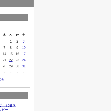
水
木
金
土
-
1
2
3
7
8
9
10
14
15
16
17
21
22
23
24
28
29
30
31
-
-
-
-
の月
ピー 代引き
コピー