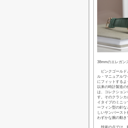
38mmのエレガン
ピンクゴールドと
ル・マニュアルワ
にフィットするよ
以来の時計製造の
は、コレクション
す。そのクラシカ
イタイプのミニッ
ーフィン型の針な
しいサンバースト
わずかな腕の動き
技術の点では、時