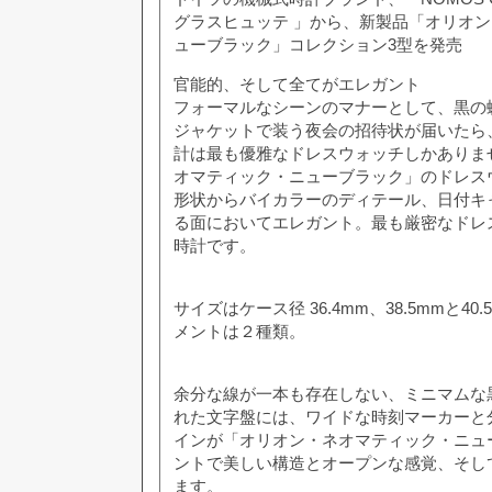
グラスヒュッテ 」から、新製品「オリオン
ューブラック」コレクション3型を発売
官能的、そして全てがエレガント
フォーマルなシーンのマナーとして、黒の
ジャケットで装う夜会の招待状が届いたら
計は最も優雅なドレスウォッチしかありま
オマティック・ニューブラック」のドレス
形状からバイカラーのディテール、日付キ
る面においてエレガント。最も厳密なドレ
時計です。
サイズはケース径 36.4mm、38.5mmと4
メントは２種類。
余分な線が一本も存在しない、ミニマムな
れた文字盤には、ワイドな時刻マーカーと
インが「オリオン・ネオマティック・ニュ
ントで美しい構造とオープンな感覚、そし
ます。