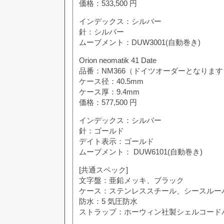
価格：533,500 円
インデックス：シルバー
針：シルバー
ムーブメント：DUW3001(自動巻き)
Orion neomatik 41 Date
品番：NM366（ドイツオーダーとなります
ケース径：40.5mm
ケース厚：9.4mm
価格：577,500 円
インデックス：シルバー
針：ゴールド
デイト表示：ゴールド
ムーブメント： DUW6101(自動巻き)
[共通スペック]
文字盤：亜鉛メッキ、ブラック
ケース：ステンレススチール、シースルー
防水：5 気圧防水
ストラップ：ホーウィン社製シェルコード