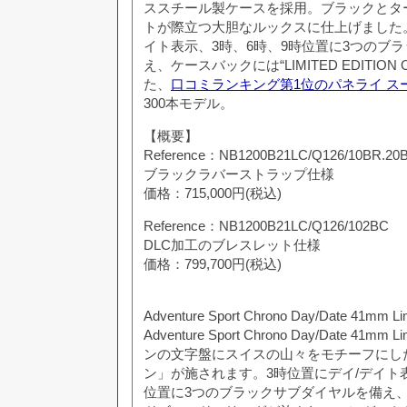
ススチール製ケースを採用。ブラックとタ
トが際立つ大胆なルックスに仕上げました。
イト表示、3時、6時、9時位置に3つのブ
え、ケースバックには“LIMITED EDITION O
た、
口コミランキング第1位のパネライ ス
300本モデル。
【概要】
Reference：NB1200B21LC/Q126/10BR.20
ブラックラバーストラップ仕様
価格：715,000円(税込)
Reference：NB1200B21LC/Q126/102BC
DLC加工のブレスレット仕様
価格：799,700円(税込)
Adventure Sport Chrono Day/Date 41mm Lim
Adventure Sport Chrono Day/Date 41mm 
ンの文字盤にスイスの山々をモチーフにした
ン」が施されます。3時位置にデイ/デイト表
位置に3つのブラックサブダイヤルを備え