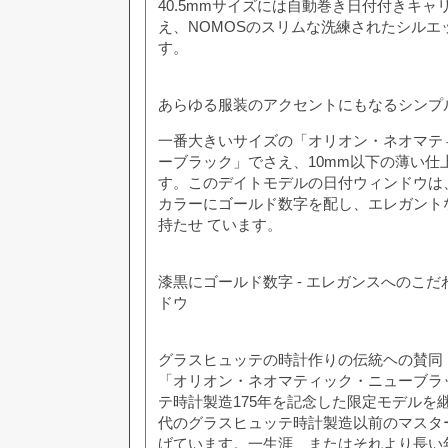
40.5mmサイズには自動巻き日付付きキャリ
え、NOMOSのスリムな洗練されたシルエ
す。
あらゆる服装のアクセントにもなるシンプ
一番大きいサイズの「オリオン・ネオマテ
ーブラック」でさえ、10mm以下の薄い仕
す。このデイトモデルの日付ウィンドウは
カラーにゴールド数字を配し、エレガント
持たせ ています。
漆黒にゴールド数字 - エレガンスへのこ
ドウ
グラスヒュッテの時計作りの伝統ヘの賛同
「オリオン・ネオマティック・ニューブラ
テ時計製造175年を記念した限定モデルを
代のグラスヒュッテ時計製造以前のマスタ
げています。一生涯、またはそれより長い